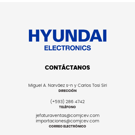
CONTÁCTANOS
Miguel A. Narváez s-n y Carlos Tosi Siri
DIRECCIÓN
(+593) 286 4742
TELÉFONO
jefaturaventas@comjcev.com
importaciones@comjcev.com
CORREO ELECTRÓNICO