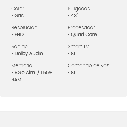
Color:
Pulgadas:
• Gris
• 43"
Resolución:
Procesador:
• FHD
• Quad Core
Sonido:
Smart TV:
• Dolby Audio
• SI
Memoria:
Comando de voz:
• 8Gb Alm. / 1.5GB
• SI
RAM