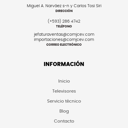
Miguel A. Narváez s-n y Carlos Tosi Siri
DIRECCIÓN
(+593) 286 4742
TELÉFONO
jefaturaventas@comjcev.com
importaciones@comjcev.com
CORREO ELECTRÓNICO
INFORMACIÓN
Inicio
Televisores
Servicio técnico
Blog
Contacto