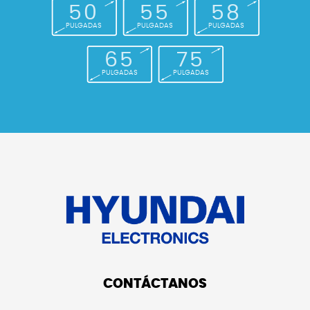
50
55
58
PULGADAS
PULGADAS
PULGADAS
65
75
PULGADAS
PULGADAS
CONTÁCTANOS