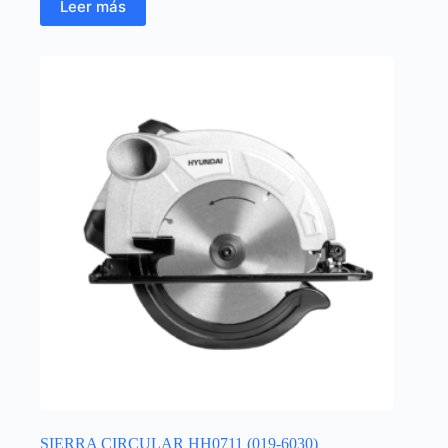
Leer más
SIERRA CIRCULAR HH0711 (019-6030)