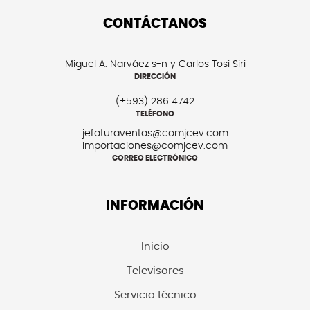
CONTÁCTANOS
Miguel A. Narváez s-n y Carlos Tosi Siri
DIRECCIÓN
(+593) 286 4742
TELÉFONO
jefaturaventas@comjcev.com
importaciones@comjcev.com
CORREO ELECTRÓNICO
INFORMACIÓN
Inicio
Televisores
Servicio técnico