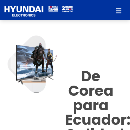
De
Corea
para
Ecuador