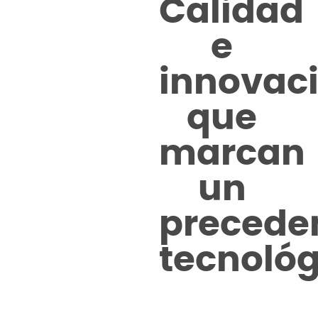
Calidad
e
innovac
que
marcan
un
precede
tecnológ